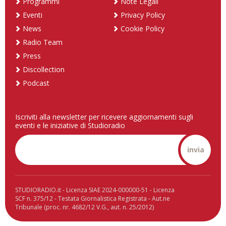
Programmi
Note Legali
Eventi
Privacy Policy
News
Cookie Policy
Radio Team
Press
Discollection
Podcast
Iscriviti alla newsletter per ricevere aggiornamenti sugli
eventi e le iniziative di Studioradio
invia
STUDIORADIO.it - Licenza SIAE 2024-000000-51 - Licenza
SCF n. 375/12 - Testata Giornalistica Registrata - Aut.ne
Tribunale (proc. nr. 4682/12 V.G., aut. n. 25/2012)